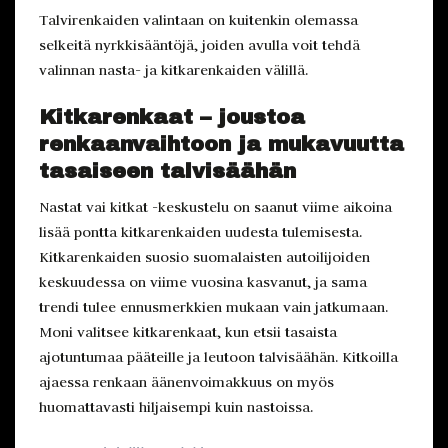
Talvirenkaiden valintaan on kuitenkin olemassa
selkeitä nyrkkisääntöjä, joiden avulla voit tehdä
valinnan nasta- ja kitkarenkaiden välillä.
Kitkarenkaat – joustoa
renkaanvaihtoon ja mukavuutta
tasaiseen talvisäähän
Nastat vai kitkat -keskustelu on saanut viime aikoina
lisää pontta kitkarenkaiden uudesta tulemisesta.
Kitkarenkaiden suosio suomalaisten autoilijoiden
keskuudessa on viime vuosina kasvanut, ja sama
trendi tulee ennusmerkkien mukaan vain jatkumaan.
Moni valitsee kitkarenkaat, kun etsii tasaista
ajotuntumaa pääteille ja leutoon talvisäähän. Kitkoilla
ajaessa renkaan äänenvoimakkuus on myös
huomattavasti hiljaisempi kuin nastoissa.