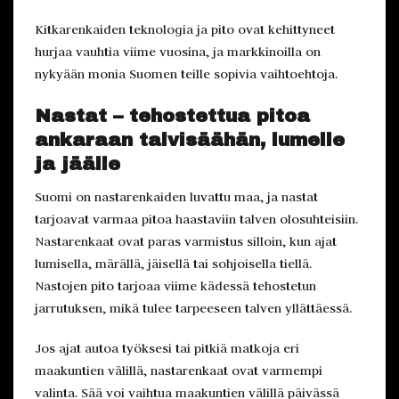
Kitkarenkaiden teknologia ja pito ovat kehittyneet
hurjaa vauhtia viime vuosina, ja markkinoilla on
nykyään monia Suomen teille sopivia vaihtoehtoja.
Nastat – tehostettua pitoa
ankaraan talvisäähän, lumelle
ja jäälle
Suomi on nastarenkaiden luvattu maa, ja nastat
tarjoavat varmaa pitoa haastaviin talven olosuhteisiin.
Nastarenkaat ovat paras varmistus silloin, kun ajat
lumisella, märällä, jäisellä tai sohjoisella tiellä.
Nastojen pito tarjoaa viime kädessä tehostetun
jarrutuksen, mikä tulee tarpeeseen talven yllättäessä.
Jos ajat autoa työksesi tai pitkiä matkoja eri
maakuntien välillä, nastarenkaat ovat varmempi
valinta. Sää voi vaihtua maakuntien välillä päivässä