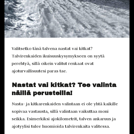
Valitsetko tänä talvena nastat vai kitkat?
Talvirenkaiden ikuisuuskysymykseen on syytä
perehtyä, sillä oikein valitut renkaat ovat
ajoturvallisuutesi paras tae.
Nastat vai kitkat? Tee valinta
näillä perusteilla!
Nasta- ja kitkarenkaiden valintaan ei ole yhtä kaikille
sopivaa vastausta, sillä valintaan vaikuttaa moni
seikka. Esimerkiksi ajokilometrit, talven ankaruus ja
ajotyylisi tulee huomioida talvirenkaita valitessa.