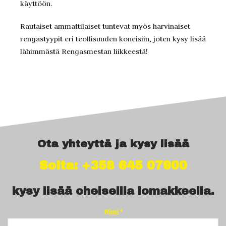
käyttöön.
Rautaiset ammattilaiset tuntevat myös harvinaiset
rengastyypit eri teollisuuden koneisiin, joten kysy lisää
lähimmästä Rengasmestan liikkeestä!
Ota yhteyttä ja kysy lisää
Soita: +358 645 07900
kysy lisää oheisellla lomakkeella.
Nimi *