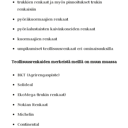
trukkien renkaat ja myös pinnoitukset trukin
renkaisiin
pyöräkuormaajien renkaat
pyöräalustaisten kaivinkoneiden renkaat
kuormaajien renkaat
umpikumiset teollisuusrenkaat eri ominaisuuksilla
Teollisuusrenkaiden merkeistä meillä on muun muassa
BKT (Agrirengaspiste)
Solideal
EkoMega (trukin renkaat)
Nokian Renkaat
Michelin
Continental