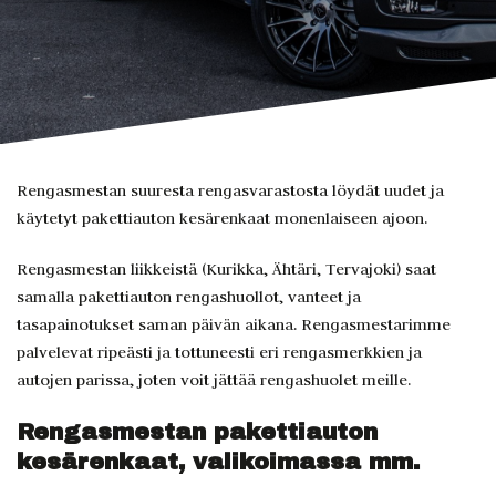
Rengasmestan suuresta rengasvarastosta löydät uudet ja
käytetyt pakettiauton kesärenkaat monenlaiseen ajoon.
Rengasmestan liikkeistä (Kurikka, Ähtäri, Tervajoki) saat
samalla pakettiauton rengashuollot, vanteet ja
tasapainotukset saman päivän aikana. Rengasmestarimme
palvelevat ripeästi ja tottuneesti eri rengasmerkkien ja
autojen parissa, joten voit jättää rengashuolet meille.
Rengasmestan pakettiauton
kesärenkaat, valikoimassa mm.