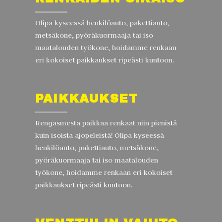
Olipa kyseessä henkilöauto, pakettiauto,
metsäkone, pyöräkuormaaja tai iso
maatalouden työkone, hoidamme renkaan
eri kokoiset paikkaukset ripeästi kuntoon.
PAIKKAUKSET
Rengasmesta paikkaa renkaat niin pienistä
kuin isoista ajopeleistä! Olipa kyseessä
henkilöauto, pakettiauto, metsäkone,
pyöräkuormaaja tai iso maatalouden
työkone, hoidamme renkaan eri kokoiset
paikkaukset ripeästi kuntoon.