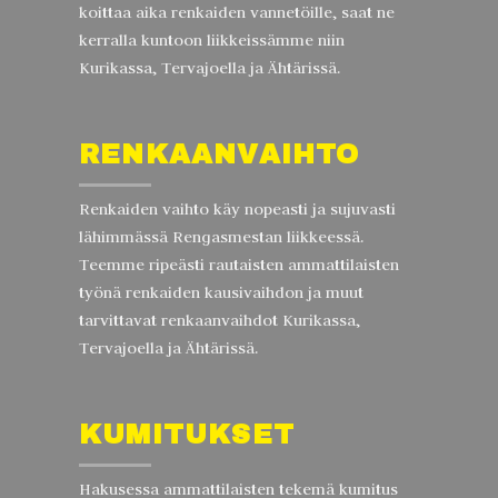
koittaa aika renkaiden vannetöille, saat ne
kerralla kuntoon liikkeissämme niin
Kurikassa, Tervajoella ja Ähtärissä.
RENKAANVAIHTO
Renkaiden vaihto käy nopeasti ja sujuvasti
lähimmässä Rengasmestan liikkeessä.
Teemme ripeästi rautaisten ammattilaisten
työnä renkaiden kausivaihdon ja muut
tarvittavat renkaanvaihdot Kurikassa,
Tervajoella ja Ähtärissä.
KUMITUKSET
Hakusessa ammattilaisten tekemä kumitus