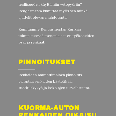
teollisuuden käyttämiin vetopyöriin?
Rengasmesta kumittaa myös sen minkä
ajattelit olevan mahdotonta!
Kumitamme Rengasmestan Kurikan
toimipisteessä monenlaiset eri työkoneiden
osat ja renkaat.
PINNOITUKSET
Renkaiden ammattimainen pinnoitus
parantaa renkaiden käyttöikää,
suorituskykyä ja koko ajon turvallisuutta.
KUORMA-AUTON
RENKAIDEN OIKAISU