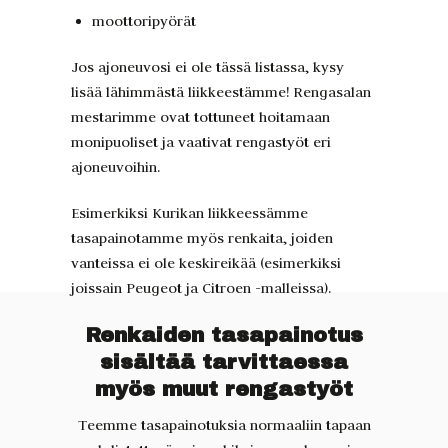
moottoripyörät
Jos ajoneuvosi ei ole tässä listassa, kysy
lisää lähimmästä liikkeestämme! Rengasalan
mestarimme ovat tottuneet hoitamaan
monipuoliset ja vaativat rengastyöt eri
ajoneuvoihin.
Esimerkiksi Kurikan liikkeessämme
tasapainotamme myös renkaita, joiden
vanteissa ei ole keskireikää (esimerkiksi
joissain Peugeot ja Citroen -malleissa).
Renkaiden tasapainotus
sisältää tarvittaessa
myös muut rengastyöt
Teemme tasapainotuksia normaaliin tapaan