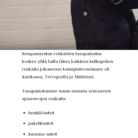
Rengasmestan renkaiden tasapainotus
koskee yhtä lailla lähes kaikkien kulkupelien
renkaita jokaisessa toimipisteessämme eli
Kurikassa, Tervajoella ja Ähtärissä.
Tasapainotamme muun muassa seuraavien
ajoneuvojen renkaita:
henkilöautot
pakettiautot
kuorma-autot