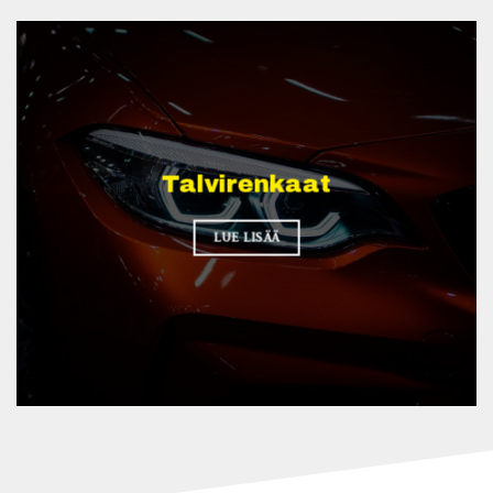
Talvirenkaat
LUE LISÄÄ