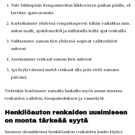
Tule lähimpään Rengasmestan liikkeeseen paikan päälle, et
tarvitse ajanvarausta
Kartoitamme yhdessä rengastarpeesi: tähän vaikuttaa mm.
auton malli, ajokilometrit ja millaisilla teillä ajat renkailla
Valitsemme saman tien yhdessä sopivat vaihtoehdot
autoosi
Asennamme renkaat saman tien autoosi
Aja tyytyväisenä uudet renkaat alla pois vielä samana
päivänä
Tietenkin hoidamme samalta luukulta myös muun muassa
renkaiden vaihdon, tasapainotuksen ja vannetyöt.
Henkilöauton renkaiden uusimiseen
on monta tärkeää syytä
Suomen olosuhteissa henkilöauton renkaiden kunto täytyy