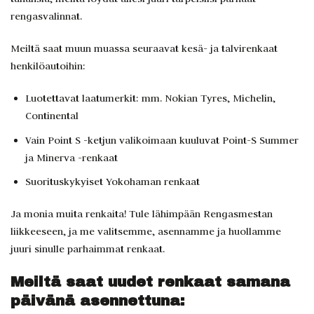
rengasvalinnat.
Meiltä saat muun muassa seuraavat kesä- ja talvirenkaat
henkilöautoihin:
Luotettavat laatumerkit: mm. Nokian Tyres, Michelin,
Continental
Vain Point S -ketjun valikoimaan kuuluvat Point-S Summer
ja Minerva -renkaat
Suorituskykyiset Yokohaman renkaat
Ja monia muita renkaita! Tule lähimpään Rengasmestan
liikkeeseen, ja me valitsemme, asennamme ja huollamme
juuri sinulle parhaimmat renkaat.
Meiltä saat uudet renkaat samana
päivänä asennettuna: