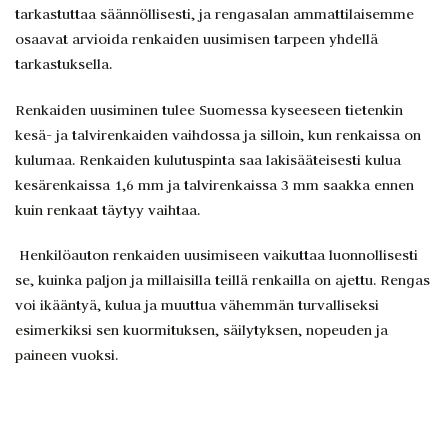
tarkastuttaa säännöllisesti, ja rengasalan ammattilaisemme
osaavat arvioida renkaiden uusimisen tarpeen yhdellä
tarkastuksella.
Renkaiden uusiminen tulee Suomessa kyseeseen tietenkin
kesä- ja talvirenkaiden vaihdossa ja silloin, kun renkaissa on
kulumaa. Renkaiden kulutuspinta saa lakisääteisesti kulua
kesärenkaissa 1,6 mm ja talvirenkaissa 3 mm saakka ennen
kuin renkaat täytyy vaihtaa.
Henkilöauton renkaiden uusimiseen vaikuttaa luonnollisesti
se, kuinka paljon ja millaisilla teillä renkailla on ajettu. Rengas
voi ikääntyä, kulua ja muuttua vähemmän turvalliseksi
esimerkiksi sen kuormituksen, säilytyksen, nopeuden ja
paineen vuoksi.