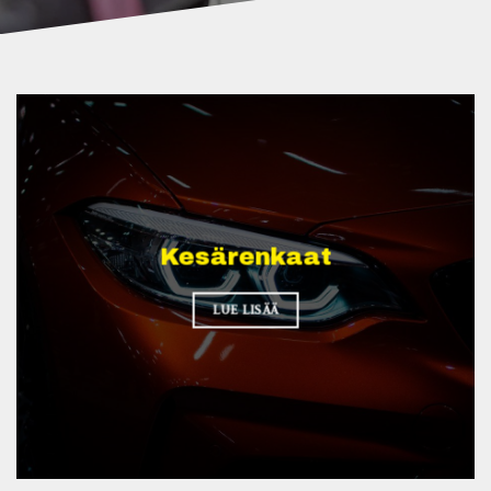
Kesärenkaat
LUE LISÄÄ