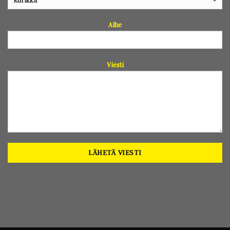
Aihe
Viesti