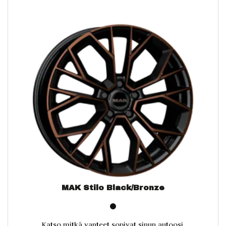
MAK Stilo Black/Bronze
Katso mitkä vanteet sopivat sinun autoosi.