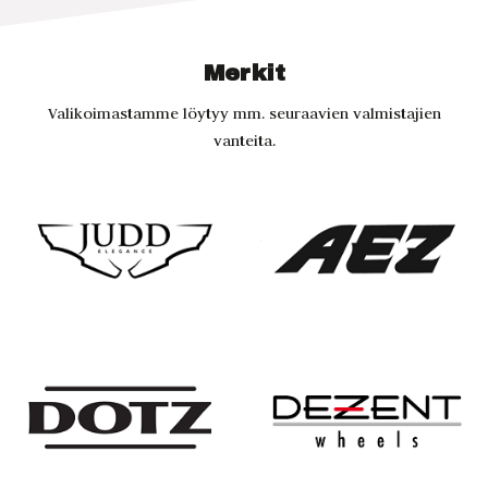
Merkit
Valikoimastamme löytyy mm. seuraavien valmistajien
vanteita.