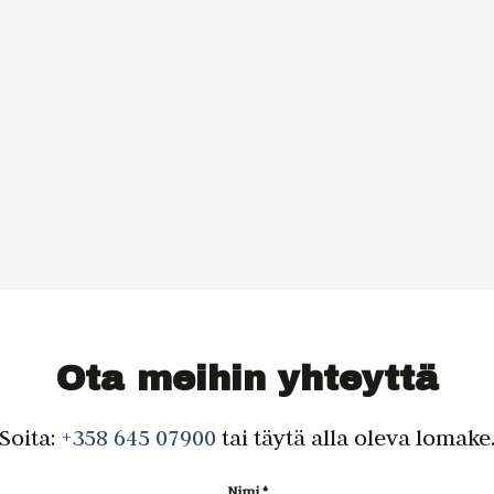
Ota meihin yhteyttä
Soita:
+358 645 07900
tai täytä alla oleva lomake
Nimi *