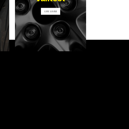
LUE LISÄÄ