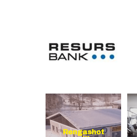
Rengashot