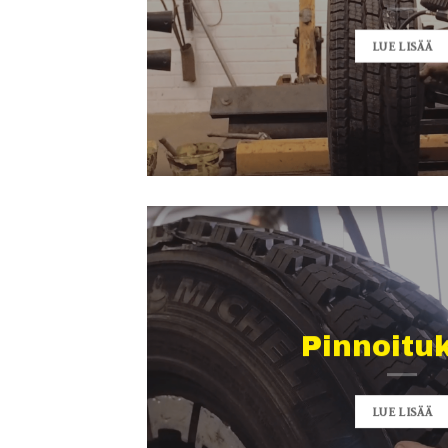
LUE LISÄÄ
Pinnoitu
LUE LISÄÄ