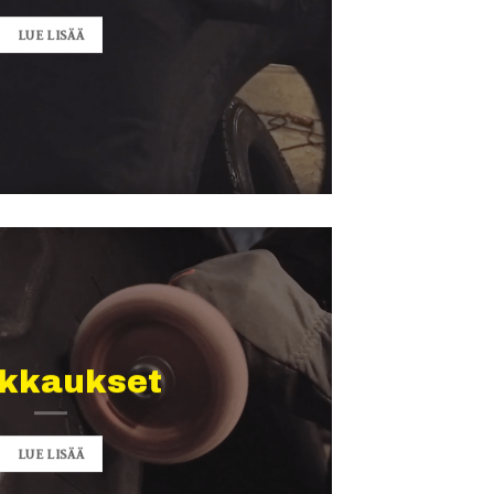
LUE LISÄÄ
ikkaukset
LUE LISÄÄ