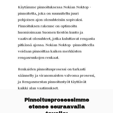
Käytämme pinnoituksessa Nokian Noktop -
pinnoitetta, joka on suunniteltu juuri
pohjoisen ajon olosuhteisiin sopivaksi.
Pinnoituksen rakenne on optimoitu
huomioimaan Suomen tiestön kunto ja
vaativat olosuhteet, jotka kuluttavat rengasta
pitkässä ajossa. Nokian Noktop -pinnoitteella
voidaan pinnoittaa kaiken merkkisten
rengasrunkojen renkaat.
Renkaiden pinnoitusprosessi on tarkasti
säännelty ja viranomaisten valvoma prosessi,
ja Rengasmestan pinnoitustyöt täyttävät
kaikki alan vaatimukset.
Pinnoitusprosessimme
etenee seuraavalla