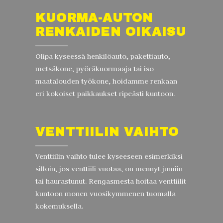
KUORMA-AUTON
RENKAIDEN OIKAISU
Olipa kyseessä henkilöauto, pakettiauto,
metsäkone, pyöräkuormaaja tai iso
maatalouden työkone, hoidamme renkaan
eri kokoiset paikkaukset ripeästi kuntoon.
VENTTIILIN VAIHTO
Venttiilin vaihto tulee kyseeseen esimerkiksi
silloin, jos venttiili vuotaa, on mennyt jumiin
tai haurastunut. Rengasmesta hoitaa venttiilit
kuntoon monen vuosikymmenen tuomalla
kokemuksella.