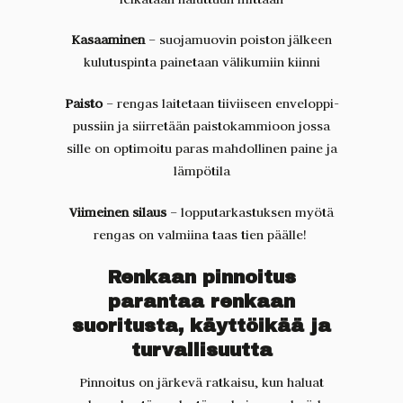
Kasaaminen
– suojamuovin poiston jälkeen
kulutuspinta painetaan välikumiin kiinni
Paisto
– rengas laitetaan tiiviiseen enveloppi-
pussiin ja siirretään paistokammioon jossa
sille on optimoitu paras mahdollinen paine ja
lämpötila
Viimeinen silaus
– lopputarkastuksen myötä
rengas on valmiina taas tien päälle!
Renkaan pinnoitus
parantaa renkaan
suoritusta, käyttöikää ja
turvallisuutta
Pinnoitus on järkevä ratkaisu, kun haluat