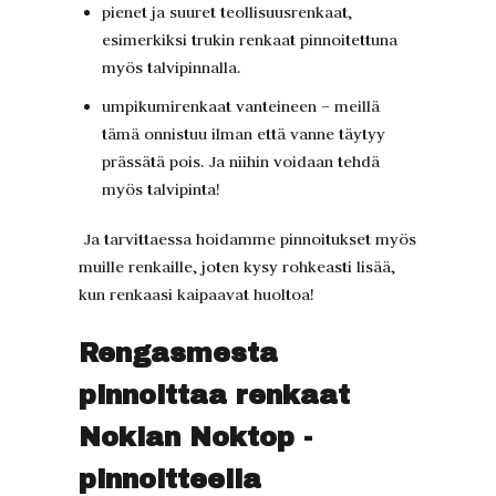
pienet ja suuret teollisuusrenkaat,
esimerkiksi trukin renkaat pinnoitettuna
myös talvipinnalla.
umpikumirenkaat vanteineen – meillä
tämä onnistuu ilman että vanne täytyy
prässätä pois. Ja niihin voidaan tehdä
myös talvipinta!
Ja tarvittaessa hoidamme pinnoitukset myös
muille renkaille, joten kysy rohkeasti lisää,
kun renkaasi kaipaavat huoltoa!
Rengasmesta
pinnoittaa renkaat
Nokian Noktop -
pinnoitteella