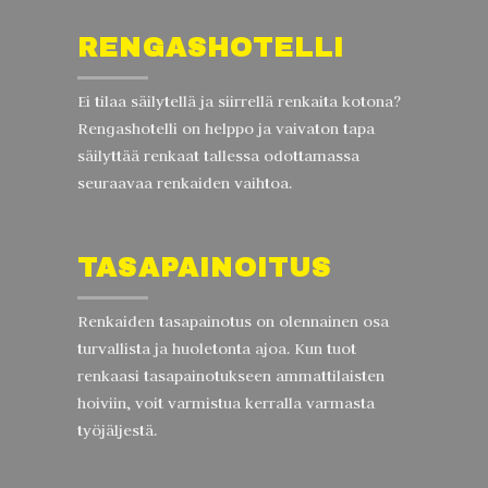
RENGASHOTELLI
Ei tilaa säilytellä ja siirrellä renkaita kotona?
Rengashotelli on helppo ja vaivaton tapa
säilyttää renkaat tallessa odottamassa
seuraavaa renkaiden vaihtoa.
TASAPAINOITUS
Renkaiden tasapainotus on olennainen osa
turvallista ja huoletonta ajoa. Kun tuot
renkaasi tasapainotukseen ammattilaisten
hoiviin, voit varmistua kerralla varmasta
työjäljestä.