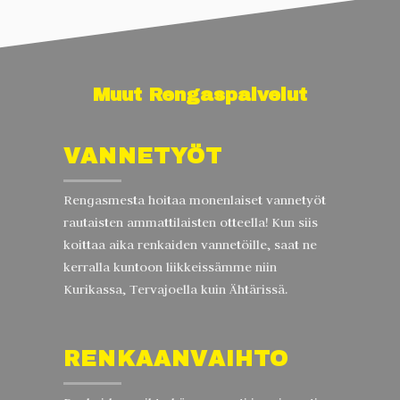
Muut Rengaspalvelut
VANNETYÖT
Rengasmesta hoitaa monenlaiset vannetyöt
rautaisten ammattilaisten otteella! Kun siis
koittaa aika renkaiden vannetöille, saat ne
kerralla kuntoon liikkeissämme niin
Kurikassa, Tervajoella kuin Ähtärissä.
RENKAANVAIHTO