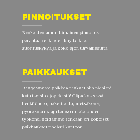
PINNOITUKSET
Renkaiden ammattimainen pinnoitus
parantaa renkaiden käyttöikää,
suorituskykyä ja koko ajon turvallisuutta.
PAIKKAUKSET
Rengasmesta paikkaa renkaat niin pienistä
kuin isoista ajopeleistä! Olipa kyseessä
henkilöauto, pakettiauto, metsäkone,
pyöräkuormaaja tai iso maatalouden
työkone, hoidamme renkaan eri kokoiset
paikkaukset ripeästi kuntoon.