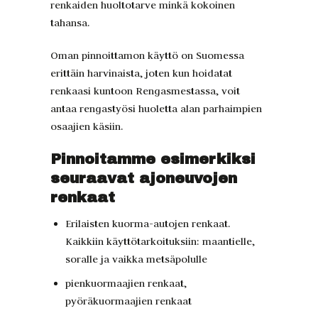
renkaiden huoltotarve minkä kokoinen
tahansa.
Oman pinnoittamon käyttö on Suomessa
erittäin harvinaista, joten kun hoidatat
renkaasi kuntoon Rengasmestassa, voit
antaa rengastyösi huoletta alan parhaimpien
osaajien käsiin.
Pinnoitamme esimerkiksi
seuraavat ajoneuvojen
renkaat
Erilaisten kuorma-autojen renkaat.
Kaikkiin käyttötarkoituksiin: maantielle,
soralle ja vaikka metsäpolulle
pienkuormaajien renkaat,
pyöräkuormaajien renkaat