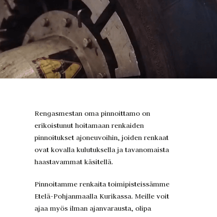
Rengasmestan oma pinnoittamo on
erikoistunut hoitamaan renkaiden
pinnoitukset ajoneuvoihin, joiden renkaat
ovat kovalla kulutuksella ja tavanomaista
haastavammat käsitellä.
Pinnoitamme renkaita toimipisteissämme
Etelä-Pohjanmaalla Kurikassa. Meille voit
ajaa myös ilman ajanvarausta, olipa