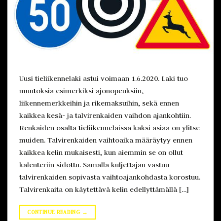
Uusi tieliikennelaki astui voimaan 1.6.2020. Laki tuo
muutoksia esimerkiksi ajonopeuksiin,
liikennemerkkeihin ja rikemaksuihin, sekä ennen
kaikkea kesä- ja talvirenkaiden vaihdon ajankohtiin.
Renkaiden osalta tieliikennelaissa kaksi asiaa on ylitse
muiden. Talvirenkaiden vaihtoaika määräytyy ennen
kaikkea kelin mukaisesti, kun aiemmin se on ollut
kalenteriin sidottu. Samalla kuljettajan vastuu
talvirenkaiden sopivasta vaihtoajankohdasta korostuu.
Talvirenkaita on käytettävä kelin edellyttämällä […]
CONTINUE READING
→