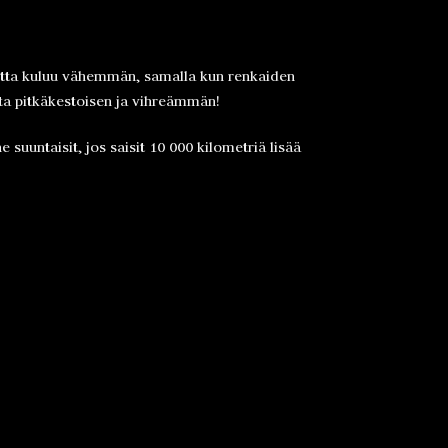
etta kuluu vähemmän, samalla kun renkaiden
sta pitkäkestoisen ja vihreämmän!
suuntaisit, jos saisit 10 000 kilometriä lisää